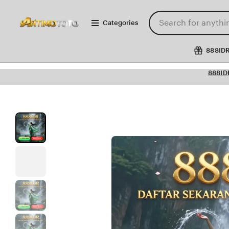
Skip
888IDR
Search
to
Categories
for
Content
items
or
888ID
shops
888ID