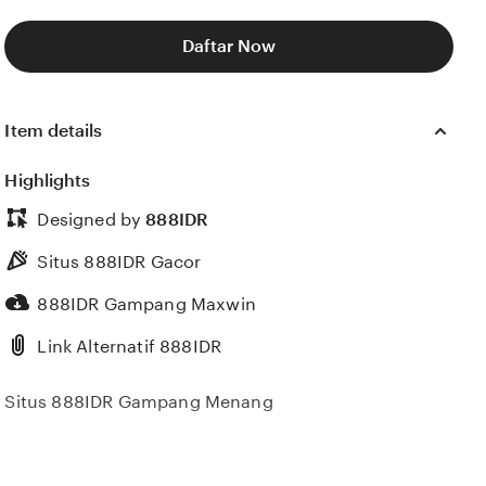
of
5
stars
Daftar Now
Item details
Highlights
Designed by
888IDR
Situs 888IDR Gacor
888IDR Gampang Maxwin
Link Alternatif 888IDR
Situs 888IDR Gampang Menang