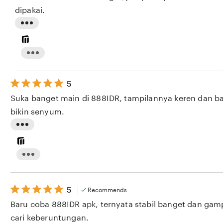
5
dipakai.
stars
L
i
s
L
i
t
s
5
i
t
5
out
i
n
Suka banget main di 888IDR, tampilannya keren dan ba
of
n
5
g
g
bikin senyum.
stars
r
r
e
L
e
v
i
i
v
e
s
L
i
w
i
t
b
s
e
y
i
t
5
5
w
Recommends
S
i
out
n
l
n
b
Baru coba 888IDR apk, ternyata stabil banget dan ga
of
a
g
g
5
y
cari keberuntungan.
m
r
stars