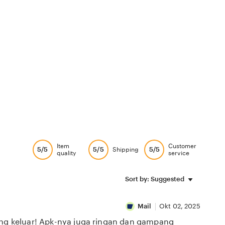
Item
Customer
5/5
5/5
5/5
Shipping
quality
service
Sort by: Suggested
Mail
Okt 02, 2025
ing keluar! Apk-nya juga ringan dan gampang