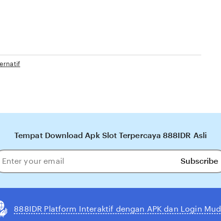
ernatif
Tempat Download Apk Slot Terpercaya 888IDR Asli
Subscribe
ter
our
ail
888IDR Platform Interaktif dengan APK dan Login Mu