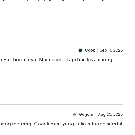
Ucok
Sep 11, 2025
nyak bonusnya. Main santai tapi hasilnya sering
Gogom
Aug 20, 2025
mpang menang. Cocok buat yang suka hiburan sambil